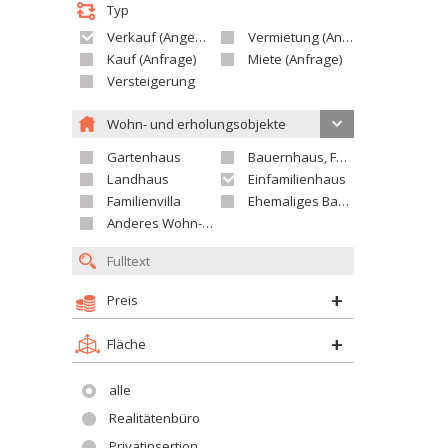
Typ
Verkauf (Angebot)
Vermietung (Angebot)
Kauf (Anfrage)
Miete (Anfrage)
Versteigerung
Wohn- und erholungsobjekte
Gartenhaus
Bauernhaus, Ferienhaus
Landhaus
Einfamilienhaus
Familienvilla
Ehemaliges Bauerngut
Anderes Wohn- oder Ferienobjekt
Preis
Fläche
alle
Realitätenbüro
Privatinsertion