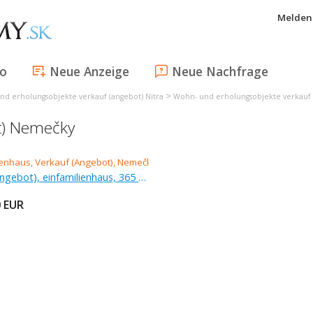
Melden 
fo
Neue Anzeige
Neue Nachfrage
>
nd erholungsobjekte verkauf (angebot) Nitra
Wohn- und erholungsobjekte verkauf 
ot) Nemečky
Verkauf (Angebot), einfamilienhaus, 365 m
0
EUR