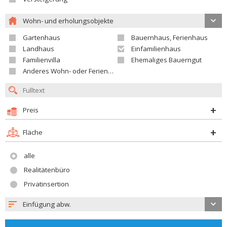
Wohn- und erholungsobjekte
Gartenhaus
Bauernhaus, Ferienhaus
Landhaus
Einfamilienhaus
Familienvilla
Ehemaliges Bauerngut
Anderes Wohn- oder Ferienobjekt
Preis
Fläche
alle
Realitätenbüro
Privatinsertion
Einfügung abw.