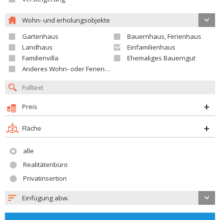
Wohn- und erholungsobjekte
Gartenhaus
Bauernhaus, Ferienhaus
Landhaus
Einfamilienhaus
Familienvilla
Ehemaliges Bauerngut
Anderes Wohn- oder Ferienobjekt
Preis
Fläche
alle
Realitätenbüro
Privatinsertion
Einfügung abw.