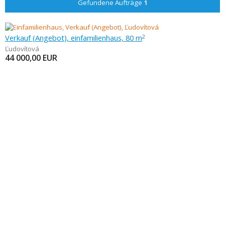
Gefundene Aufträge
1
Verkauf (Angebot), einfamilienhaus, 80 m
2
Ľudovítová
44 000,00
EUR