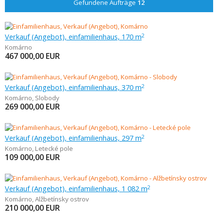
Gefundene Aufträge
12
Verkauf (Angebot), einfamilienhaus, 170 m
2
Komárno
467 000,00
EUR
Verkauf (Angebot), einfamilienhaus, 370 m
2
Komárno
,
Slobody
269 000,00
EUR
Verkauf (Angebot), einfamilienhaus, 297 m
2
Komárno
,
Letecké pole
109 000,00
EUR
Verkauf (Angebot), einfamilienhaus, 1 082 m
2
Komárno
,
Alžbetínsky ostrov
210 000,00
EUR