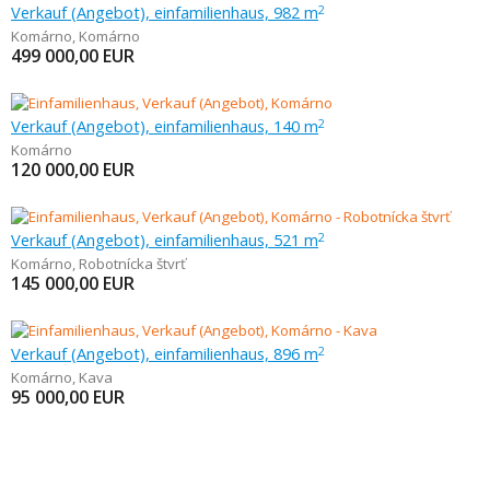
Verkauf (Angebot), einfamilienhaus, 982 m
2
Komárno
,
Komárno
499 000,00
EUR
Verkauf (Angebot), einfamilienhaus, 140 m
2
Komárno
120 000,00
EUR
Verkauf (Angebot), einfamilienhaus, 521 m
2
Komárno
,
Robotnícka štvrť
145 000,00
EUR
Verkauf (Angebot), einfamilienhaus, 896 m
2
Komárno
,
Kava
95 000,00
EUR