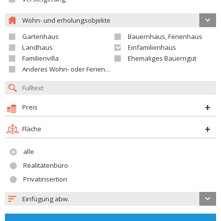
Wohn- und erholungsobjekte
Gartenhaus
Bauernhaus, Ferienhaus
Landhaus
Einfamilienhaus
Familienvilla
Ehemaliges Bauerngut
Anderes Wohn- oder Ferienobjekt
Preis
Fläche
alle
Realitätenbüro
Privatinsertion
Einfügung abw.