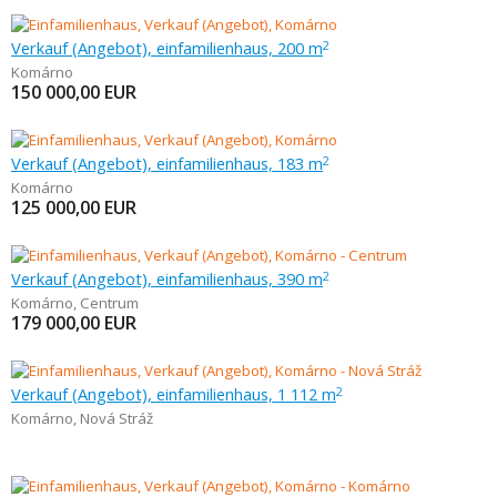
Verkauf (Angebot), einfamilienhaus, 200 m
2
Komárno
150 000,00
EUR
Verkauf (Angebot), einfamilienhaus, 183 m
2
Komárno
125 000,00
EUR
Verkauf (Angebot), einfamilienhaus, 390 m
2
Komárno
,
Centrum
179 000,00
EUR
Verkauf (Angebot), einfamilienhaus, 1 112 m
2
Komárno
,
Nová Stráž