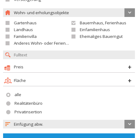
Wohn- und erholungsobjekte
Gartenhaus
Bauernhaus, Ferienhaus
Landhaus
Einfamilienhaus
Familienvilla
Ehemaliges Bauerngut
Anderes Wohn- oder Ferienobjekt
Preis
Fläche
alle
Realitätenbüro
Privatinsertion
Einfügung abw.