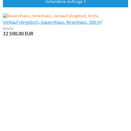
Gefundene Aufträge
1
Verkauf (Angebot), bauernhaus, ferienhaus, 500 m
2
Krnča
32 500,00
EUR