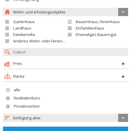
Wohn- und erholungsobjekte
Gartenhaus
Bauernhaus, Ferienhaus
Landhaus
Einfamilienhaus
Familienvilla
Ehemaliges Bauerngut
Anderes Wohn- oder Ferienobjekt
Preis
Fläche
alle
Realitätenbüro
Privatinsertion
Einfügung abw.