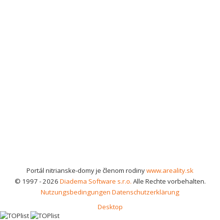
Portál nitrianske-domy je členom rodiny
www.areality.sk
© 1997 - 2026
Diadema Software s.r.o.
Alle Rechte vorbehalten.
Nutzungsbedingungen
Datenschutzerklärung
Desktop