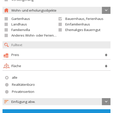
Wohn- und erholungsobjekte
Gartenhaus
Bauernhaus, Ferienhaus
Landhaus
Einfamilienhaus
Familienvilla
Ehemaliges Bauerngut
Anderes Wohn- oder Ferienobjekt
Preis
Fläche
alle
Realitätenbüro
Privatinsertion
Einfügung abw.